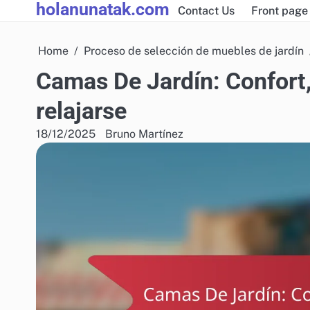
holanunatak.com
Skip
Contact Us
Front page
to
content
Home
Proceso de selección de muebles de jardín
Camas De Jardín: Confort, 
relajarse
18/12/2025
Bruno Martínez