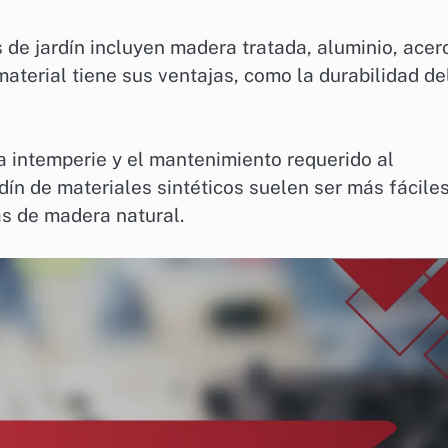
de jardín incluyen madera tratada, aluminio, acer
material tiene sus ventajas, como la durabilidad de
a intemperie y el mantenimiento requerido al
dín de materiales sintéticos suelen ser más fácile
s de madera natural.