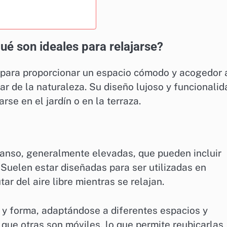
ué son ideales para relajarse?
para proporcionar un espacio cómodo y acogedor 
tar de la naturaleza. Su diseño lujoso y funcionalid
rse en el jardín o en la terraza.
canso, generalmente elevadas, que pueden incluir
Suelen estar diseñadas para ser utilizadas en
ar del aire libre mientras se relajan.
 y forma, adaptándose a diferentes espacios y
s que otras son móviles, lo que permite reubicarlas