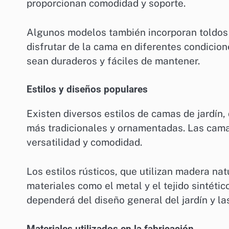
proporcionan comodidad y soporte.
Algunos modelos también incorporan toldos o
disfrutar de la cama en diferentes condicio
sean duraderos y fáciles de mantener.
Estilos y diseños populares
Existen diversos estilos de camas de jardín
más tradicionales y ornamentadas. Las cama
versatilidad y comodidad.
Los estilos rústicos, que utilizan madera n
materiales como el metal y el tejido sintéti
dependerá del diseño general del jardín y la
Materiales utilizados en la fabricación