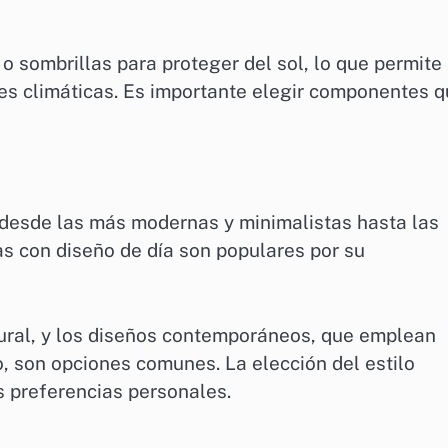
 sombrillas para proteger del sol, lo que permite
nes climáticas. Es importante elegir componentes 
, desde las más modernas y minimalistas hasta las
s con diseño de día son populares por su
atural, y los diseños contemporáneos, que emplean
co, son opciones comunes. La elección del estilo
s preferencias personales.