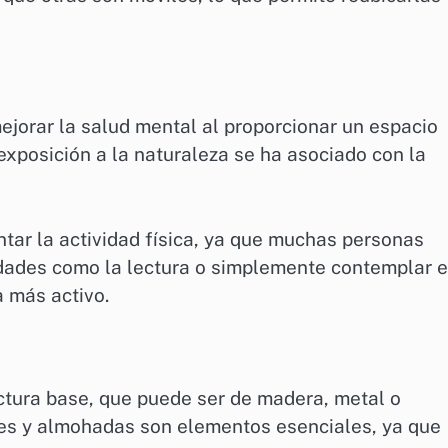
jorar la salud mental al proporcionar un espacio
 exposición a la naturaleza se ha asociado con la
tar la actividad física, ya que muchas personas
vidades como la lectura o simplemente contemplar e
a más activo.
uctura base, que puede ser de madera, metal o
ines y almohadas son elementos esenciales, ya que