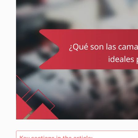
Key sections in the article: