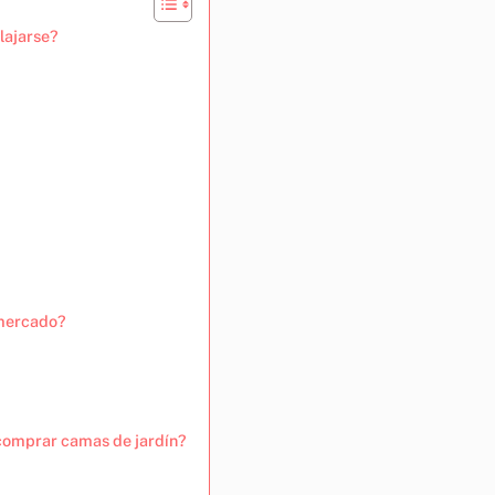
lajarse?
 mercado?
 comprar camas de jardín?