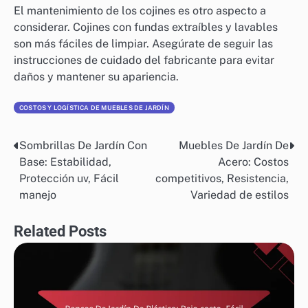
El mantenimiento de los cojines es otro aspecto a
considerar. Cojines con fundas extraíbles y lavables
son más fáciles de limpiar. Asegúrate de seguir las
instrucciones de cuidado del fabricante para evitar
daños y mantener su apariencia.
COSTOS Y LOGÍSTICA DE MUEBLES DE JARDÍN
Sombrillas De Jardín Con
Muebles De Jardín De
Post
Base: Estabilidad,
Acero: Costos
navigation
Protección uv, Fácil
competitivos, Resistencia,
manejo
Variedad de estilos
Related Posts