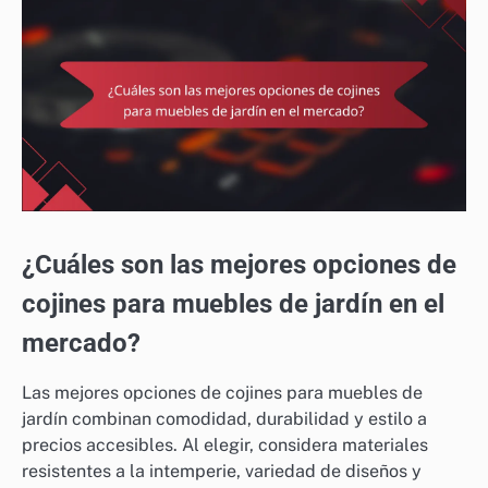
¿Cuáles son las mejores opciones de
cojines para muebles de jardín en el
mercado?
Las mejores opciones de cojines para muebles de
jardín combinan comodidad, durabilidad y estilo a
precios accesibles. Al elegir, considera materiales
resistentes a la intemperie, variedad de diseños y