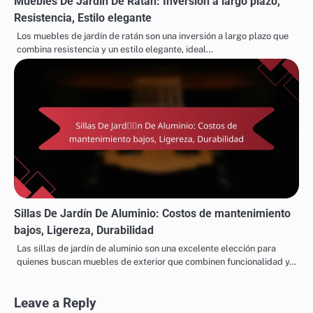
Muebles De Jardín De Ratán: Inversión a largo plazo,
Resistencia, Estilo elegante
Los muebles de jardín de ratán son una inversión a largo plazo que
combina resistencia y un estilo elegante, ideal…
Sillas De Jardín De Aluminio: Costos de mantenimiento
bajos, Ligereza, Durabilidad
Las sillas de jardín de aluminio son una excelente elección para
quienes buscan muebles de exterior que combinen funcionalidad y…
Leave a Reply